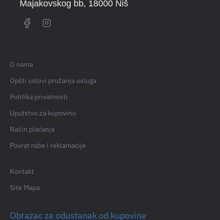
Majakovskog bb
, 18000 Niš
O nama
Opšti uslovi pružanja usluga
Politika privatnosti
Uputstvo za kupovinu
Način plaćanja
Povrat robe i reklamacije
Kontakt
Site Mapa
Obrazac za odustanak od kupovine