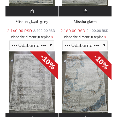
Missha gk40b grey
Missha gk67a
2.160,00 RSD
2.160,00 RSD
2.400,00 RSD
2.400,00 RSD
Odaberite dimenziju tepiha
Odaberite dimenziju tepiha
-10%
-10%