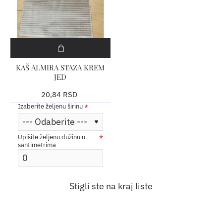
KAŠ ALMIRA STAZA KREM
JED
20,84 RSD
Izaberite željenu širinu
Upišite željenu dužinu u
santimetrima
Stigli ste na kraj liste