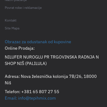
Povrat robe i reklamacije
Kontakt
Site Mapa
Obrazac za odustanak od kupovine
Online Prodaja:
NILUFER NUROGLU PR TRGOVINSKA RADNJA N
SHOP NIŠ (PALILULA)
Adresa: Nova železnička kolonija 7B/26, 18000
Niš
Telefon: +381 65 807 27 55
Email: info@tepihmix.com