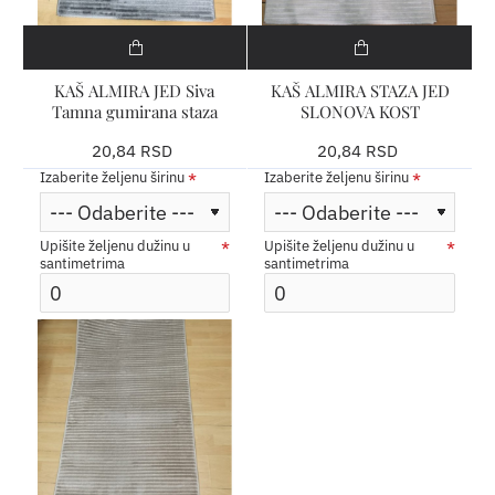
KAŠ ALMIRA JED Siva
KAŠ ALMIRA STAZA JED
Tamna gumirana staza
SLONOVA KOST
20,84 RSD
20,84 RSD
Izaberite željenu širinu
Izaberite željenu širinu
Upišite željenu dužinu u
Upišite željenu dužinu u
santimetrima
santimetrima