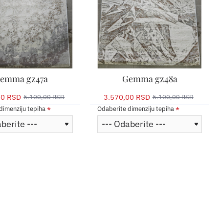
emma gz47a
Gemma gz48a
00 RSD
3.570,00 RSD
5.100,00 RSD
5.100,00 RSD
dimenziju tepiha
Odaberite dimenziju tepiha