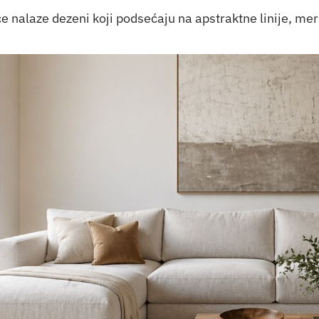
e nalaze dezeni koji podsećaju na apstraktne linije, me