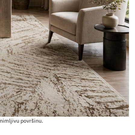
animljivu površinu.