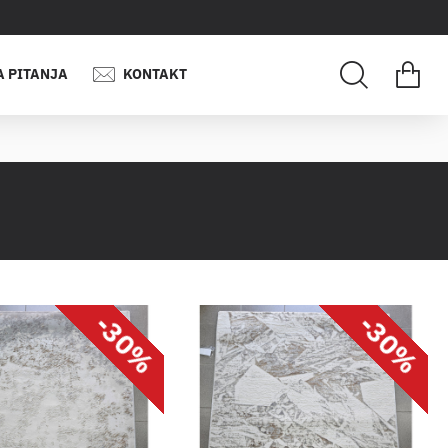
A PITANJA
KONTAKT
-30%
-30%