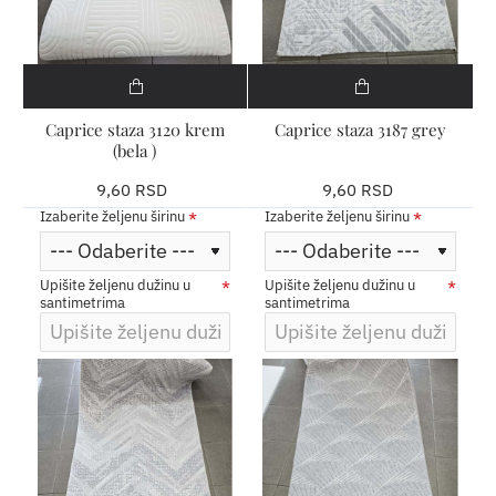
Caprice staza 3120 krem
Caprice staza 3187 grey
(bela )
9,60 RSD
9,60 RSD
Izaberite željenu širinu
Izaberite željenu širinu
Upišite željenu dužinu u
Upišite željenu dužinu u
santimetrima
santimetrima