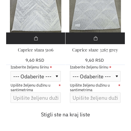
​Caprice staza 5106
​Caprice staze 3267 grey
9,60 RSD
9,60 RSD
Izaberite željenu širinu
Izaberite željenu širinu
Upišite željenu dužinu u
Upišite željenu dužinu u
santimetrima
santimetrima
Stigli ste na kraj liste