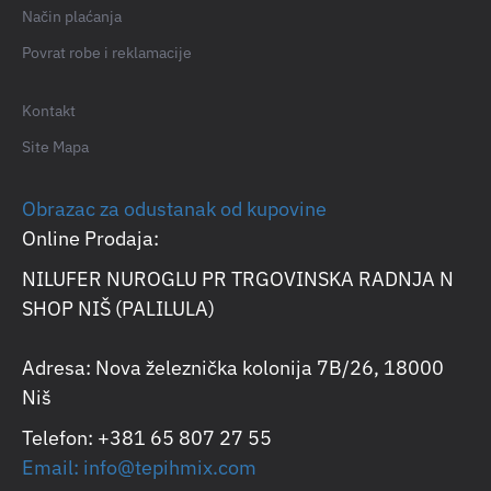
Način plaćanja
Povrat robe i reklamacije
Kontakt
Site Mapa
Obrazac za odustanak od kupovine
Online Prodaja:
NILUFER NUROGLU PR TRGOVINSKA RADNJA N
SHOP NIŠ (PALILULA)
Adresa: Nova železnička kolonija 7B/26, 18000
Niš
Telefon: +381 65 807 27 55
Email: info@tepihmix.com