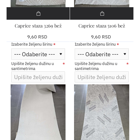
​Caprice staza 3269 bež
​Caprice staza 5106 bež
9,60 RSD
9,60 RSD
Izaberite željenu širinu
Izaberite željenu širinu
Upišite željenu dužinu u
Upišite željenu dužinu u
santimetrima
santimetrima