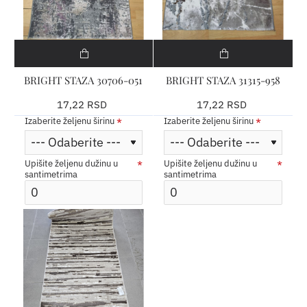
BRIGHT STAZA 30706-051
BRIGHT STAZA 31315-958
17,22 RSD
17,22 RSD
Izaberite željenu širinu
Izaberite željenu širinu
Upišite željenu dužinu u
Upišite željenu dužinu u
santimetrima
santimetrima