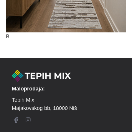
B
Maloprodaja:
Tepih Mix
Majakovskog bb
, 18000 Niš