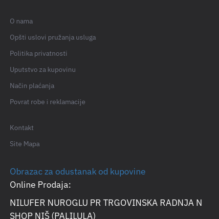
O nama
Opšti uslovi pružanja usluga
Politika privatnosti
Uputstvo za kupovinu
Način plaćanja
Povrat robe i reklamacije
Kontakt
Site Mapa
Obrazac za odustanak od kupovine
Online Prodaja:
NILUFER NUROGLU PR TRGOVINSKA RADNJA N
SHOP NIŠ (PALILULA)