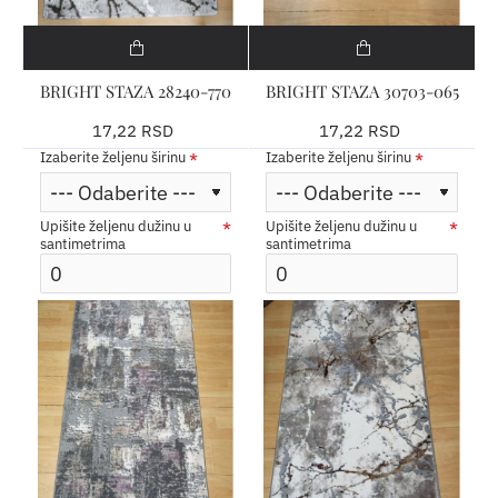
BRIGHT STAZA 28240-770
BRIGHT STAZA 30703-065
17,22 RSD
17,22 RSD
Izaberite željenu širinu
Izaberite željenu širinu
Upišite željenu dužinu u
Upišite željenu dužinu u
santimetrima
santimetrima