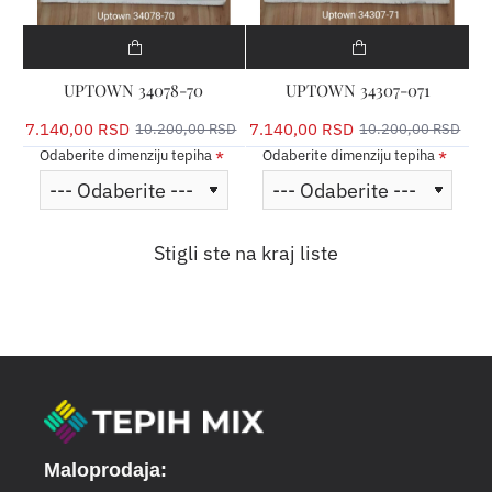
UPTOWN 34078-70
UPTOWN 34307-071
7.140,00 RSD
7.140,00 RSD
10.200,00 RSD
10.200,00 RSD
Odaberite dimenziju tepiha
Odaberite dimenziju tepiha
Stigli ste na kraj liste
Maloprodaja: