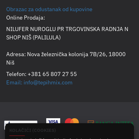
Obrazac za odustanak od kupovine
Online Prodaja:
NILUFER NUROGLU PR TRGOVINSKA RADNJA N
SHOP NIŠ (PALILULA)
Adresa: Nova železnička kolonija 7B/26, 18000
Niš
Telefon: +381 65 807 27 55
Email: info@tepihmix.com
KOLAČIĆI (COOKIES)