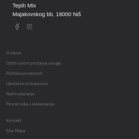
Tepih Mix
Majakovskog bb
, 18000 Niš
O nama
Opšti uslovi pružanja usluga
Politika privatnosti
Uputstvo za kupovinu
Način plaćanja
Povrat robe i reklamacije
Kontakt
Site Mapa