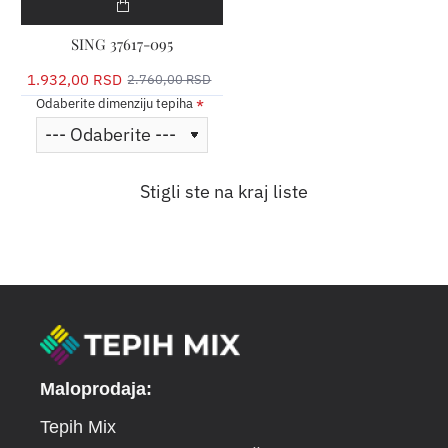
SING 37617-095
1.932,00 RSD
2.760,00 RSD
Odaberite dimenziju tepiha
Stigli ste na kraj liste
Maloprodaja:
Tepih Mix