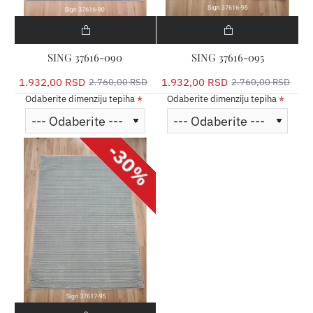
SING 37616-090
SING 37616-095
1.932,00 RSD
1.932,00 RSD
2.760,00 RSD
2.760,00 RSD
Odaberite dimenziju tepiha
Odaberite dimenziju tepiha
-30%