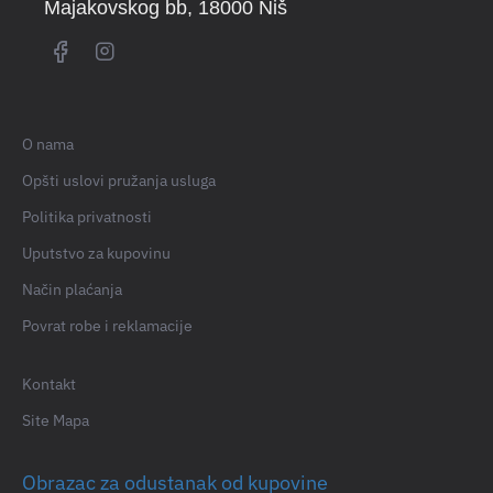
Majakovskog bb
, 18000 Niš
O nama
Opšti uslovi pružanja usluga
Politika privatnosti
Uputstvo za kupovinu
Način plaćanja
Povrat robe i reklamacije
Kontakt
Site Mapa
Obrazac za odustanak od kupovine