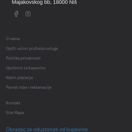
Majakovskog bb
, 18000 Niš
O nama
Opšti uslovi pružanja usluga
Politika privatnosti
Uputstvo za kupovinu
Način plaćanja
Povrat robe i reklamacije
Kontakt
Site Mapa
Obrazac za odustanak od kupovine