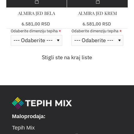
ALMIRA JED BELA
ALMIRA JED KREM
6.581,00 RSD
6.581,00 RSD
Odaberite dimenziju tepiha
Odaberite dimenziju tepiha
Stigli ste na kraj liste
Maloprodaja:
Tepih Mix