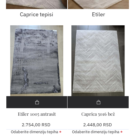
Caprice tepisi
Etiler
​Etiler 1005 antrasit
Caprica 5016 bež
2.754,00 RSD
2.448,00 RSD
Odaberite dimenziju tepiha
Odaberite dimenziju tepiha