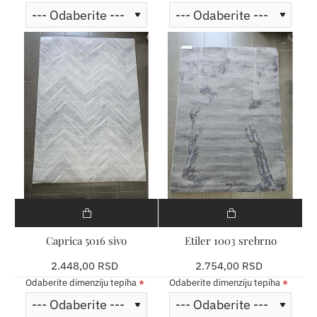
Caprica 5016 sivo
Etiler 1003 srebrno
2.448,00 RSD
2.754,00 RSD
Odaberite dimenziju tepiha
Odaberite dimenziju tepiha