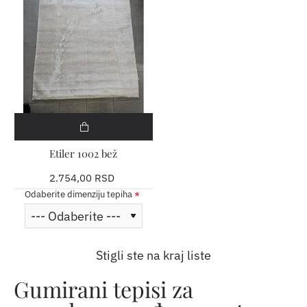
​Etiler 1002 bež
2.754,00 RSD
Odaberite dimenziju tepiha
Stigli ste na kraj liste
Gumirani tepisi za