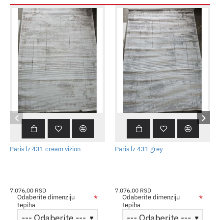
Paris lz 431 cream vizion
Paris lz 431 grey
7.076,00 RSD
7.076,00 RSD
Odaberite dimenziju
Odaberite dimenziju
tepiha
tepiha