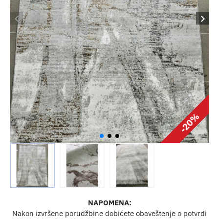
-20%
NAPOMENA:
Nakon izvršene porudžbine dobićete obaveštenje o potvrdi