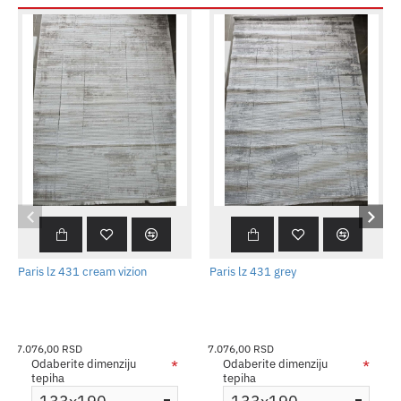
Paris lz 431 cream vizion
Paris lz 431 grey
7.076,00 RSD
7.076,00 RSD
Odaberite dimenziju
Odaberite dimenziju
tepiha
tepiha