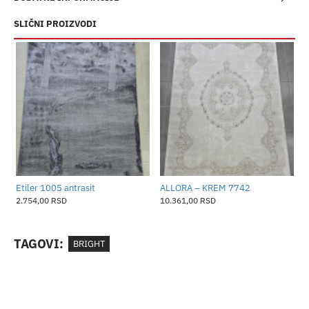
SLIČNI PROIZVODI
​Etiler 1005 antrasit
ALLORA – KREM 7742
2.754,00 RSD
10.361,00 RSD
TAGOVI:
BRIGHT