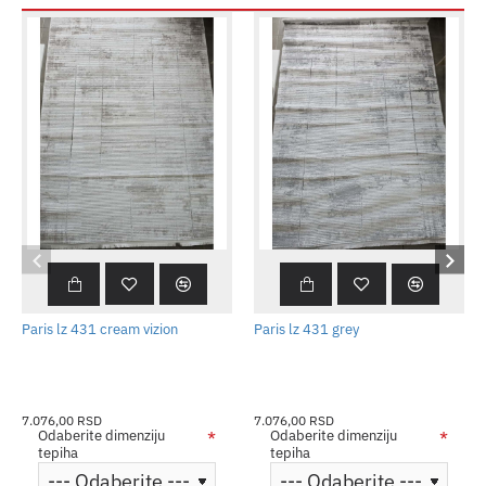
Paris lz 431 cream vizion
Paris lz 431 grey
7.076,00 RSD
7.076,00 RSD
Odaberite dimenziju
Odaberite dimenziju
tepiha
tepiha