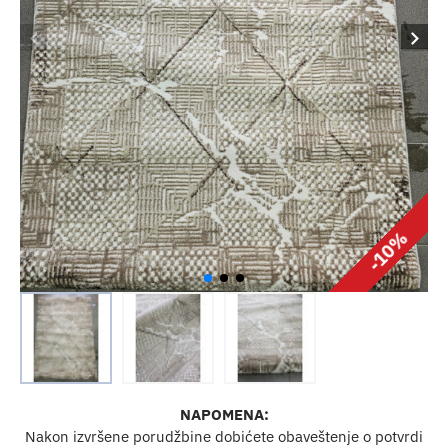
-10%
NAPOMENA:
Nakon izvršene porudžbine dobićete obaveštenje o potvrdi