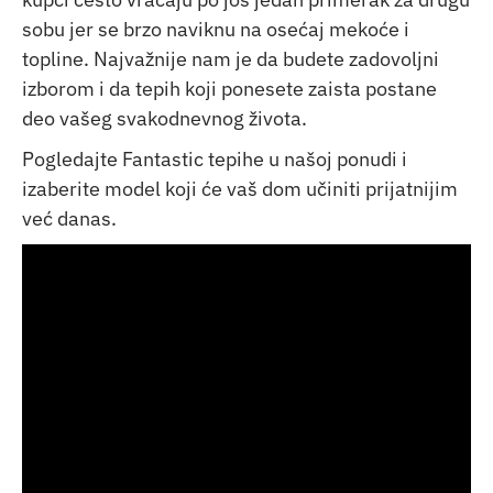
sobu jer se brzo naviknu na osećaj mekoće i
topline. Najvažnije nam je da budete zadovoljni
izborom i da tepih koji ponesete zaista postane
deo vašeg svakodnevnog života.
Pogledajte Fantastic tepihe u našoj ponudi i
izaberite model koji će vaš dom učiniti prijatnijim
već danas.