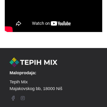
Maloprodaja:
Tepih Mix
Majakovskog bb
, 18000 Niš