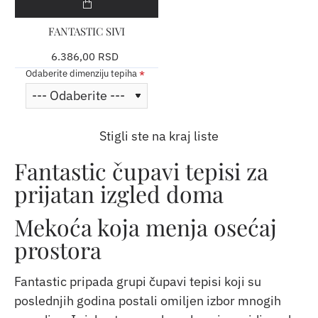
FANTASTIC SIVI
6.386,00 RSD
Odaberite dimenziju tepiha
Stigli ste na kraj liste
Fantastic čupavi tepisi za
prijatan izgled doma
Mekoća koja menja osećaj
prostora
Fantastic pripada grupi čupavi tepisi koji su
poslednjih godina postali omiljen izbor mnogih