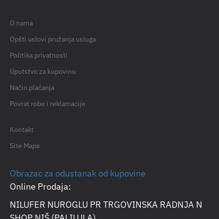
O nama
Opšti uslovi pružanja usluga
Politika privatnosti
Uputstvo za kupovinu
Način plaćanja
Povrat robe i reklamacije
Kontakt
Site Mapa
Obrazac za odustanak od kupovine
Online Prodaja:
NILUFER NUROGLU PR TRGOVINSKA RADNJA N
SHOP NIŠ (PALILULA)