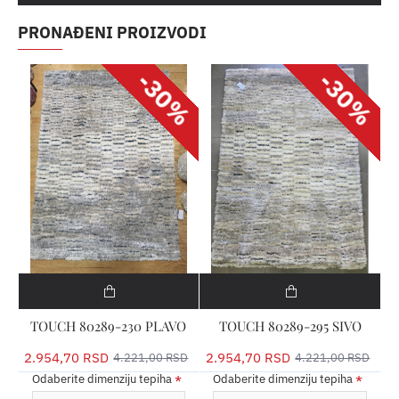
PRONAĐENI PROIZVODI
-30%
-30%
TOUCH 80289-230 PLAVO
TOUCH 80289-295 SIVO
2.954,70 RSD
2.954,70 RSD
4.221,00 RSD
4.221,00 RSD
Odaberite dimenziju tepiha
Odaberite dimenziju tepiha