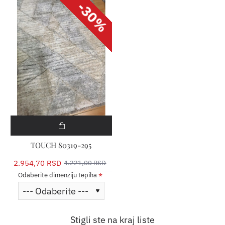
-30%
TOUCH 80319-295
2.954,70 RSD
4.221,00 RSD
Odaberite dimenziju tepiha
Stigli ste na kraj liste