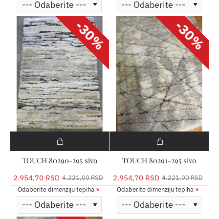
-30%
-30%
TOUCH 80290-295 sivo
TOUCH 80291-295 sivo
2.954,70 RSD
2.954,70 RSD
4.221,00 RSD
4.221,00 RSD
Odaberite dimenziju tepiha
Odaberite dimenziju tepiha