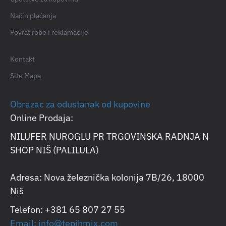
Način plaćanja
Povrat robe i reklamacije
Kontakt
Site Mapa
Obrazac za odustanak od kupovine
Online Prodaja:
NILUFER NUROGLU PR TRGOVINSKA RADNJA N
SHOP NIŠ (PALILULA)
Adresa: Nova železnička kolonija 7B/26, 18000
Niš
Telefon: +381 65 807 27 55
Email: info@tepihmix.com