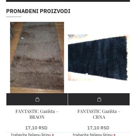
PRONAĐENI PROIZVODI
FANTASTIC Gazišta –
FANTASTIC Gazišta –
BRAON
CRNA
17,10 RSD
17,10 RSD
Izaberite željenu širinu
Izaberite željenu širinu