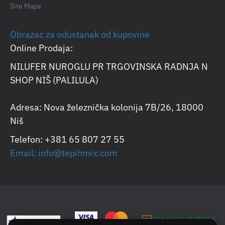
Site Mapa
Obrazac za odustanak od kupovine
Online Prodaja:
NILUFER NUROGLU PR TRGOVINSKA RADNJA N
SHOP NIŠ (PALILULA)
Adresa: Nova železnička kolonija 7B/26, 18000
Niš
Telefon: +381 65 807 27 55
Email: info@tepihmix.com