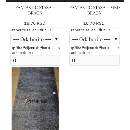
FANTASTIC STAZA –
FANTASTIC STAZA – MED
BRAON
BRAON
18,78 RSD
18,78 RSD
Izaberite željenu širinu
Izaberite željenu širinu
Upišite željenu dužinu u
Upišite željenu dužinu u
santimetrima
santimetrima