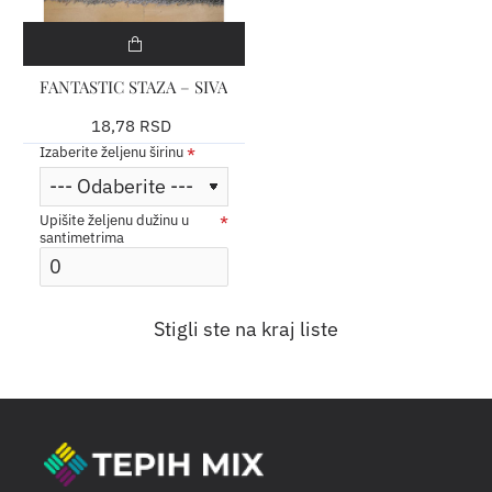
FANTASTIC STAZA – SIVA
18,78 RSD
Izaberite željenu širinu
Upišite željenu dužinu u
santimetrima
Stigli ste na kraj liste