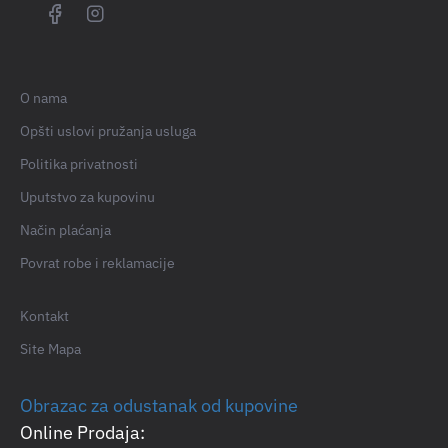
O nama
Opšti uslovi pružanja usluga
Politika privatnosti
Uputstvo za kupovinu
Način plaćanja
Povrat robe i reklamacije
Kontakt
Site Mapa
Obrazac za odustanak od kupovine
Online Prodaja: