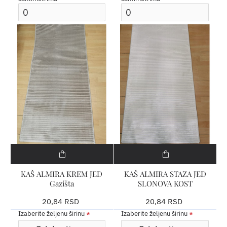
KAŠ ALMIRA KREM JED
KAŠ ALMIRA STAZA JED
Gazišta
SLONOVA KOST
20,84 RSD
20,84 RSD
Izaberite željenu širinu
Izaberite željenu širinu