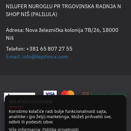
NILUFER NUROGLU PR TRGOVINSKA RADNJA N
SHOP NIŠ (PALILULA)
Adresa: Nova železnička kolonija 7B/26, 18000
Niš
Telefon: +381 65 807 27 55
Email: info@tepihmix.com
KOLAČIĆI (COOKIES)
Koristimo kolačiće radi bolje funkcionalnosti sajta,
analitike i (po želji) marketinga. Možeš prihvatiti sve,
odbiti ili podesiti izbor.
Više informacija:
Politika privatnosti