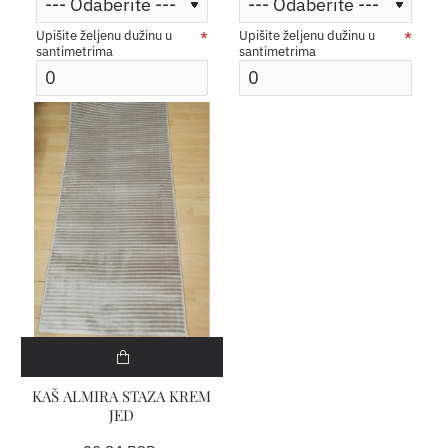
Upišite željenu dužinu u
Upišite željenu dužinu u
santimetrima
santimetrima
KAŠ ALMIRA STAZA KREM
JED