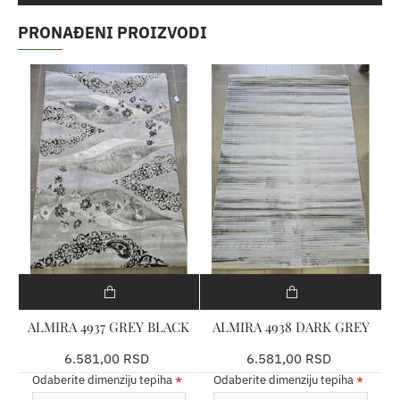
PRONAĐENI PROIZVODI
ALMIRA 4937 GREY BLACK
ALMIRA 4938 DARK GREY
6.581,00 RSD
6.581,00 RSD
Odaberite dimenziju tepiha
Odaberite dimenziju tepiha